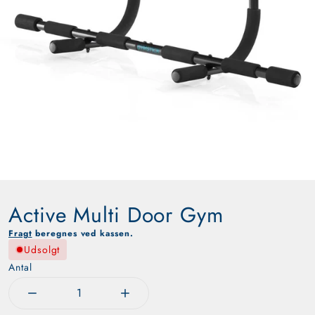
Active Multi Door Gym
Fragt
beregnes ved kassen.
Udsolgt
Antal
Reducer mængden for Active Multi Door Gym
Øg mængden for Active Multi Door Gy