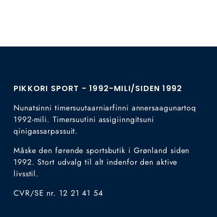
PIKKORI SPORT - 1992-MILI/SIDEN 1992
Nunatsinni timersuutaarniarfinni annersaagunartoq
1992-mili. Timersuutini assigiinngitsuni
qinigassarpassuit.
Måske den førende sportsbutik i Grønland siden
1992. Stort udvalg til alt indenfor den aktive
livsstil.
CVR/SE nr. 12 21 41 54