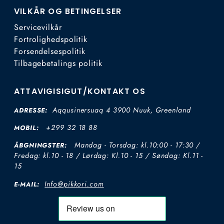
VILKÅR OG BETINGELSER
Servicevilkår
Fortrolighedspolitik
Forsendelsespolitik
Tilbagebetalings politik
ATTAVIGISIGUT/KONTAKT OS
Aqqusinersuaq 4 3900 Nuuk, Greenland
ADRESSE:
+299 32 18 88
MOBIL:
Mandag - Torsdag: kl.10:00 - 17:30 /
ÅBGNINGSTER:
Fredag: kl.10 - 18 / Lørdag: Kl.10 - 15 / Søndag: Kl.11 -
15
Info@pikkori.com
E-MAIL: