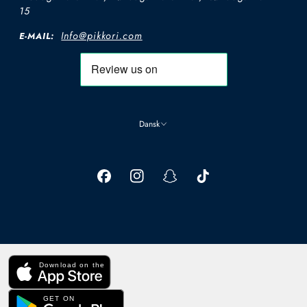
15
Info@pikkori.com
E-MAIL:
Dansk
Download on the
GET ON