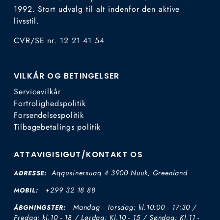
1992. Stort udvalg til alt indenfor den aktive
livsstil.
CVR/SE nr. 12 21 41 54
VILKÅR OG BETINGELSER
Servicevilkår
Fortrolighedspolitik
Forsendelsespolitik
Tilbagebetalings politik
ATTAVIGISIGUT/KONTAKT OS
Aqqusinersuaq 4 3900 Nuuk, Greenland
ADRESSE:
+299 32 18 88
MOBIL:
Mandag - Torsdag: kl.10:00 - 17:30 /
ÅBGNINGSTER:
Fredag: kl.10 - 18 / Lørdag: Kl.10 - 15 / Søndag: Kl.11 -