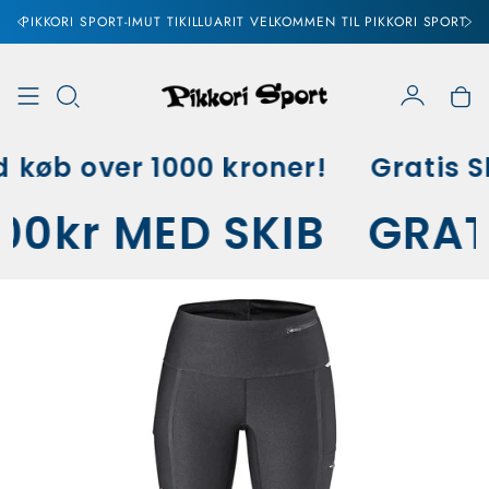
PIKKORI SPORT-IMUT TIKILLUARIT VELKOMMEN TIL PIKKORI SPORT
Konto
Vo
 køb over 1000 kroner!
Gratis Sk
000kr MED SKIB
GRA