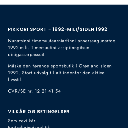
PIKKORI SPORT - 1992-MILI/SIDEN 1992
Nunatsinni timersuutaarniarfinni annersaagunartoq
1992-mili. Timersuutini assigiinngitsuni
qinigassarpassuit.
Måske den førende sportsbutik i Grønland siden
1992. Stort udvalg til alt indenfor den aktive
livsstil.
CVR/SE nr. 12 21 41 54
VILKÅR OG BETINGELSER
Servicevilkår
Fortrolighedspolitik