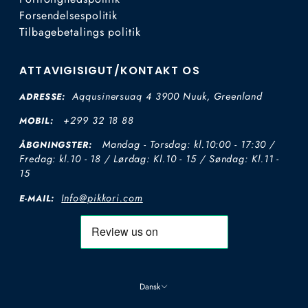
Forsendelsespolitik
Tilbagebetalings politik
ATTAVIGISIGUT/KONTAKT OS
Aqqusinersuaq 4 3900 Nuuk, Greenland
ADRESSE:
+299 32 18 88
MOBIL:
Mandag - Torsdag: kl.10:00 - 17:30 /
ÅBGNINGSTER:
Fredag: kl.10 - 18 / Lørdag: Kl.10 - 15 / Søndag: Kl.11 -
15
Info@pikkori.com
E-MAIL:
Dansk