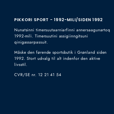
PIKKORI SPORT - 1992-MILI/SIDEN 1992
Nunatsinni timersuutaarniarfinni annersaagunartoq
1992-mili. Timersuutini assigiinngitsuni
qinigassarpassuit.
Måske den førende sportsbutik i Grønland siden
1992. Stort udvalg til alt indenfor den aktive
livsstil.
CVR/SE nr. 12 21 41 54