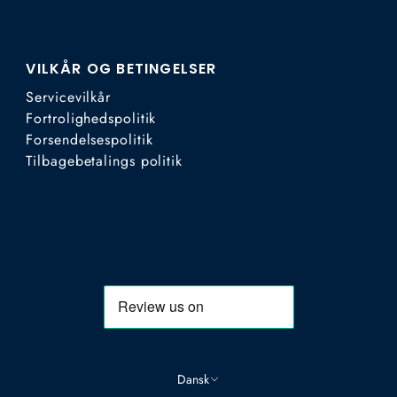
VILKÅR OG BETINGELSER
Servicevilkår
Fortrolighedspolitik
Forsendelsespolitik
Tilbagebetalings politik
Dansk