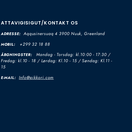
ATTAVIGISIGUT/KONTAKT OS
Aqqusinersuaq 4 3900 Nuuk, Greenland
ADRESSE:
+299 32 18 88
MOBIL:
Mandag - Torsdag: kl.10:00 - 17:30 /
ÅBGNINGSTER:
Fredag: kl.10 - 18 / Lørdag: Kl.10 - 15 / Søndag: Kl.11 -
15
Info@pikkori.com
E-MAIL: