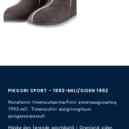
PIKKORI SPORT - 1992-MILI/SIDEN 1992
Nunatsinni timersuutaarniarfinni annersaagunartoq
1992-mili. Timersuutini assigiinngitsuni
qinigassarpassuit.
Måske den førende sportsbutik i Grønland siden