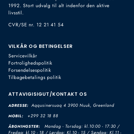
1992. Stort udvalg til alt indenfor den aktive
livsstil.
CVR/SE nr. 12 21 41 54
VILKÅR OG BETINGELSER
Servicevilkår
Fortrolighedspolitik
Forsendelsespolitik
Tilbagebetalings politik
ATTAVIGISIGUT/KONTAKT OS
Aqqusinersuaq 4 3900 Nuuk, Greenland
ADRESSE:
+299 32 18 88
MOBIL:
Mandag - Torsdag: kl.10:00 - 17:30 /
ÅBGNINGSTER:
Fredag: kl.10 - 18 / Lørdag: Kl.10 - 15 / Søndag: Kl.11 -