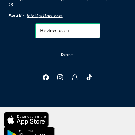
15
Info@pikkori.com
E-MAIL:
Dansk
Download on the
GET ON