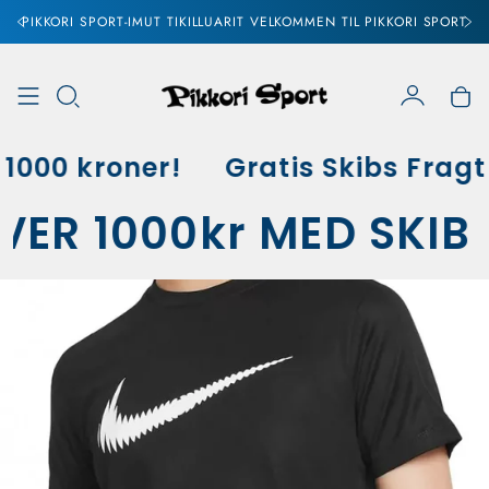
PIKKORI SPORT-IMUT TIKILLUARIT VELKOMMEN TIL PIKKORI SPORT
Konto
Vo
1000 kroner!
Gratis Skibs Fragt 
VER 1000kr MED SKI