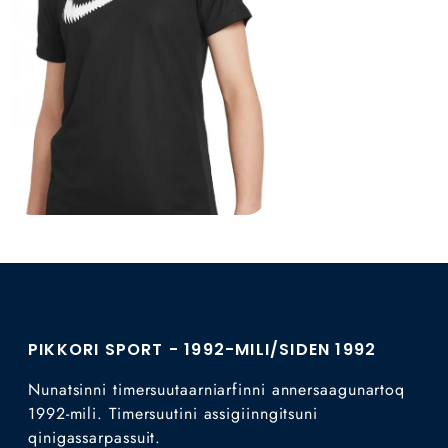
PIKKORI SPORT - 1992-MILI/SIDEN 1992
Nunatsinni timersuutaarniarfinni annersaagunartoq
1992-mili. Timersuutini assigiinngitsuni
qinigassarpassuit.